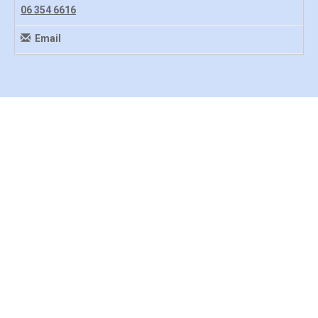
06 354 6616
Email